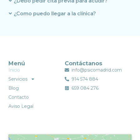
¿Debo pedir cita previa para acudir?
¿Como puedo llegar a la clínica?
Menú
Contáctanos
Inicio
info@psicomadrid.com
Servicios
914 574 884
Blog
659 084 276
Contacto
Aviso Legal