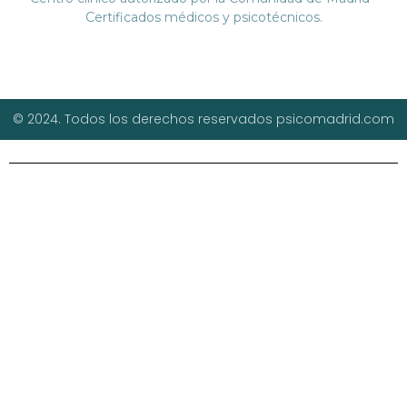
Certificados médicos y psicotécnicos.
© 2024. Todos los derechos reservados psicomadrid.com