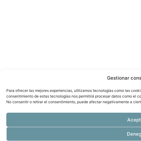
Gestionar con
Para ofrecer las mejores experiencias, utilizamos tecnologías como las cooki
consentimiento de estas tecnologías nos permitirá procesar datos como el co
No consentir o retirar el consentimiento, puede afectar negativamente a ciert
Acept
Deneg