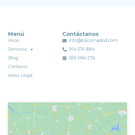
Menú
Contáctanos
Inicio
info@psicomadrid.com
Servicios
914 574 884
Blog
659 084 276
Contacto
Aviso Legal