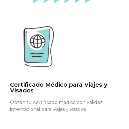
¿Qué documentos necesitas?
DNI, NIE o pasaporte en vigor y formulario requerido
(tenemos formularios genéricos)
Reservar cita
Certificado Médico para Viajes y
Visados
Obtén tu certificado médico con validez
internacional para viajes y visados.