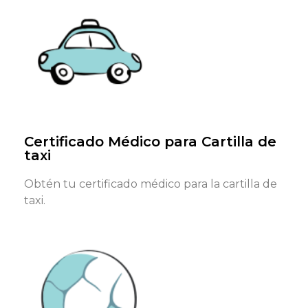
¿Qué documentos necesitas?
DNI, NIE o pasaporte en vigor y formulario requerido
(tenemos formularios genéricos)
Reservar cita
Certificado Médico para Cartilla de
taxi
Obtén tu certificado médico para la cartilla de
taxi.
¿Qué documentos necesitas?