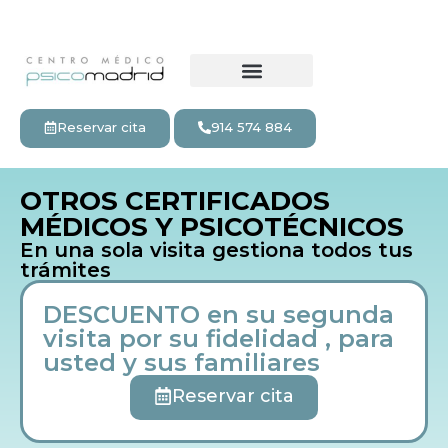
Reservar cita
914 574 884
OTROS CERTIFICADOS
MÉDICOS Y PSICOTÉCNICOS
En una sola visita gestiona todos tus
trámites
DESCUENTO en su segunda
visita por su fidelidad , para
usted y sus familiares
Reservar cita