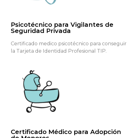
(tenemos formularios genéricos)
Reservar cita
Psicotécnico para Vigilantes de
Seguridad Privada
Certificado medico psicotécnico para conseguir
la Tarjeta de Identidad Profesional TIP.
¿Qué documentos necesitas?
DNI, NIE o pasaporte en vigor y formulario requerido
(tenemos formularios genéricos)
Certificado Médico para Adopción
Reservar cita