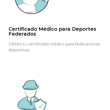
DNI, NIE o pasaporte en vigor y formulario requerido
(tenemos formularios genéricos)
Reservar cita
Certificado Médico para Deportes
Federados
Obtén tu certificado médico para federaciones
deportivas.
¿Qué documentos necesitas?
DNI, NIE o pasaporte en vigor y formulario requerido