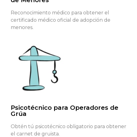
de Menores
Reconocimiento médico para obtener el
certificado médico oficial de adopción de
menores.
¿Qué documentos necesitas?
DNI, NIE o pasaporte en vigor y formulario requerido
(tenemos formularios genéricos)
Reservar cita
Psicotécnico para Operadores de
Grúa
Obtén tú psicotécnico obligatorio para obtener
el carnet de gruista.