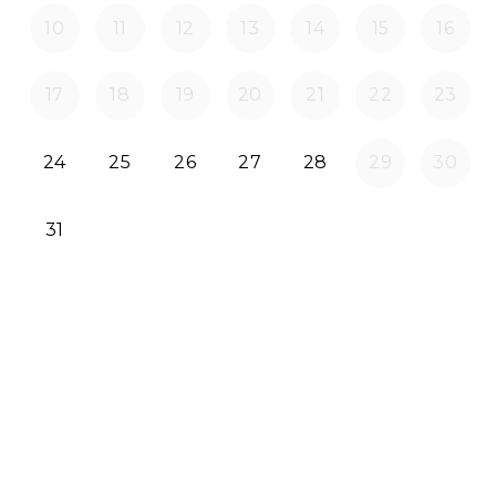
10
11
12
13
14
15
16
17
18
19
20
21
22
23
2026-08-24
2026-08-25
2026-08-26
2026-08-27
2026-08-28
24
25
26
27
28
29
30
2026-08-31
31